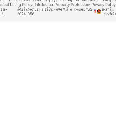
oduct Listing Policy
Intellectual Property Protection
Privacy Policy
šæ­
å¢žå€¼ç”µä¿¡ä¸šåŠ¡ç»è¥è®¸å¯è¯ï¼šæµ™B2-
æµ™å…
å¸
20241358
¬ç½‘å®